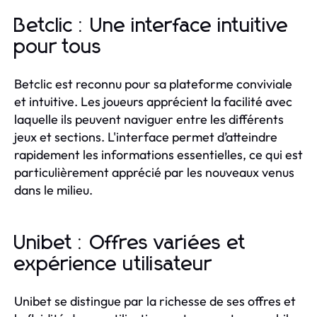
Betclic : Une interface intuitive
pour tous
Betclic est reconnu pour sa plateforme conviviale
et intuitive. Les joueurs apprécient la facilité avec
laquelle ils peuvent naviguer entre les différents
jeux et sections. L'interface permet d’atteindre
rapidement les informations essentielles, ce qui est
particulièrement apprécié par les nouveaux venus
dans le milieu.
Unibet : Offres variées et
expérience utilisateur
Unibet se distingue par la richesse de ses offres et