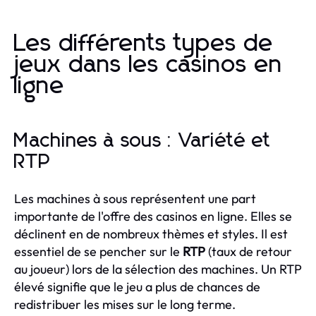
Les différents types de
jeux dans les casinos en
ligne
Machines à sous : Variété et
RTP
Les machines à sous représentent une part
importante de l'offre des casinos en ligne. Elles se
déclinent en de nombreux thèmes et styles. Il est
essentiel de se pencher sur le
RTP
(taux de retour
au joueur) lors de la sélection des machines. Un RTP
élevé signifie que le jeu a plus de chances de
redistribuer les mises sur le long terme.