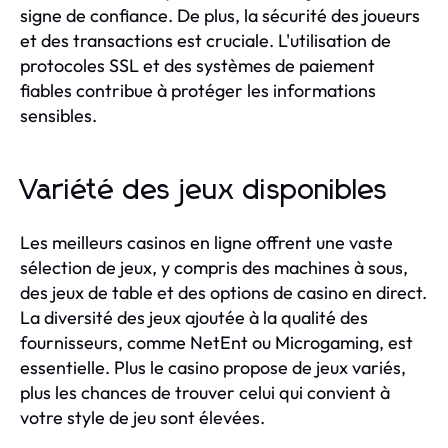
signe de confiance. De plus, la sécurité des joueurs
et des transactions est cruciale. L'utilisation de
protocoles SSL et des systèmes de paiement
fiables contribue à protéger les informations
sensibles.
Variété des jeux disponibles
Les meilleurs casinos en ligne offrent une vaste
sélection de jeux, y compris des machines à sous,
des jeux de table et des options de casino en direct.
La diversité des jeux ajoutée à la qualité des
fournisseurs, comme NetEnt ou Microgaming, est
essentielle. Plus le casino propose de jeux variés,
plus les chances de trouver celui qui convient à
votre style de jeu sont élevées.