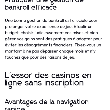
Pratiquer une gestion de
bankroll efficace
Une bonne gestion de bankroll est cruciale pour
prolonger votre expérience de jeu. Établir un
budget, choisir judicieusement vos mises et bien
gérer vos gains sont des pratiques à adopter pour
éviter les désagréments financiers. Fixez-vous un
montant à ne pas dépasser chaque mois et n’y
touchez que pour des raisons de jeu.
L'essor des casinos en
ligne sans inscription
Avantages de la navigation
rapide