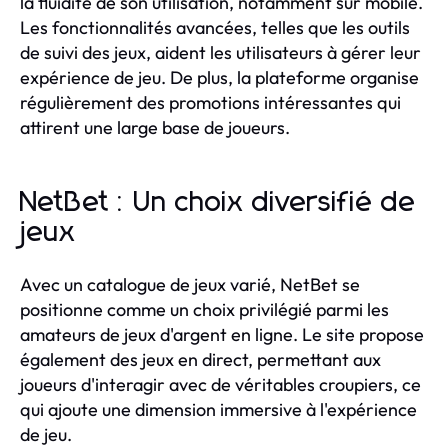
la fluidité de son utilisation, notamment sur mobile.
Les fonctionnalités avancées, telles que les outils
de suivi des jeux, aident les utilisateurs à gérer leur
expérience de jeu. De plus, la plateforme organise
régulièrement des promotions intéressantes qui
attirent une large base de joueurs.
NetBet : Un choix diversifié de
jeux
Avec un catalogue de jeux varié, NetBet se
positionne comme un choix privilégié parmi les
amateurs de jeux d'argent en ligne. Le site propose
également des jeux en direct, permettant aux
joueurs d'interagir avec de véritables croupiers, ce
qui ajoute une dimension immersive à l'expérience
de jeu.