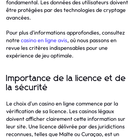
fondamental. Les données des utilisateurs doivent
être protégées par des technologies de cryptage
avancées.
Pour plus d'informations approfondies, consultez
notre
casino en ligne avis
, où nous passons en
revue les critères indispensables pour une
expérience de jeu optimale.
Importance de la licence et de
la sécurité
Le choix d'un casino en ligne commence par la
vérification de sa licence. Les casinos légaux
doivent afficher clairement cette information sur
leur site. Une licence délivrée par des juridictions
reconnues, telles que Malte ou Curaçao, est un