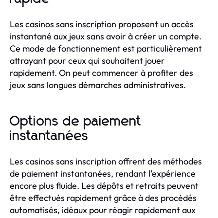
Les casinos sans inscription proposent un accès
instantané aux jeux sans avoir à créer un compte.
Ce mode de fonctionnement est particulièrement
attrayant pour ceux qui souhaitent jouer
rapidement. On peut commencer à profiter des
jeux sans longues démarches administratives.
Options de paiement
instantanées
Les casinos sans inscription offrent des méthodes
de paiement instantanées, rendant l'expérience
encore plus fluide. Les dépôts et retraits peuvent
être effectués rapidement grâce à des procédés
automatisés, idéaux pour réagir rapidement aux