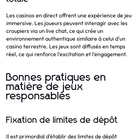
Les casinos en direct offrent une expérience de jeu
immersive. Les joueurs peuvent interagir avec les
croupiers via un live chat, ce qui crée un
environnement authentique similaire à celui d'un
casino terrestre. Les jeux sont diffusés en temps
réel, ce qui renforce l'excitation et l'engagement.
Bonnes pratiques en
matière de jeux
responsables
Fixation de limites de dépôt
Il est primordial d'établir des limites de dépôt