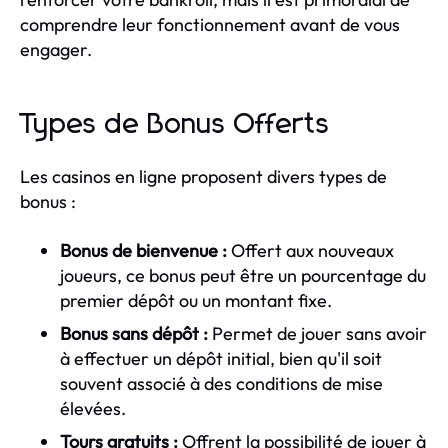
comprendre leur fonctionnement avant de vous
engager.
Types de Bonus Offerts
Les casinos en ligne proposent divers types de
bonus :
Bonus de bienvenue :
Offert aux nouveaux
joueurs, ce bonus peut être un pourcentage du
premier dépôt ou un montant fixe.
Bonus sans dépôt :
Permet de jouer sans avoir
à effectuer un dépôt initial, bien qu'il soit
souvent associé à des conditions de mise
élevées.
Tours gratuits :
Offrent la possibilité de jouer à