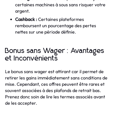
certaines machines à sous sans risquer votre
argent.
Cashback :
Certaines plateformes
remboursent un pourcentage des pertes
nettes sur une période définie.
Bonus sans Wager : Avantages
et Inconvénients
Le bonus sans wager est attirant car il permet de
retirer les gains immédiatement sans conditions de
mise. Cependant, ces offres peuvent être rares et
souvent associées à des plafonds de retrait bas.
Prenez donc soin de lire les termes associés avant
de les accepter.