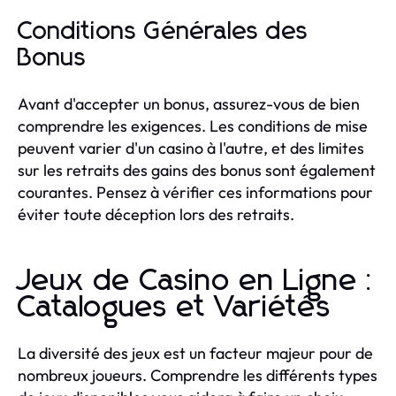
Conditions Générales des
Bonus
Avant d'accepter un bonus, assurez-vous de bien
comprendre les exigences. Les conditions de mise
peuvent varier d'un casino à l'autre, et des limites
sur les retraits des gains des bonus sont également
courantes. Pensez à vérifier ces informations pour
éviter toute déception lors des retraits.
Jeux de Casino en Ligne :
Catalogues et Variétés
La diversité des jeux est un facteur majeur pour de
nombreux joueurs. Comprendre les différents types