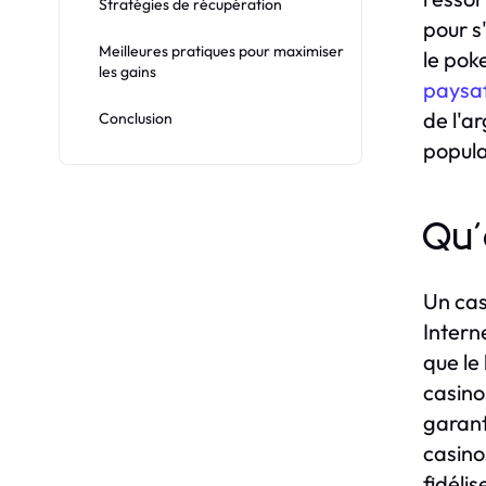
Stratégies de récupération
pour s
Meilleures pratiques pour maximiser
le pok
les gains
paysa
de l'a
Conclusion
popula
Qu'
Un cas
Intern
que le
casino
garanti
casino
fidélis