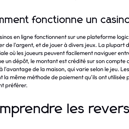
ment fonctionne un casino
sinos en ligne fonctionnent sur une plateforme logici
r de l'argent, et de jouer à divers jeux. La plupart
iale où les joueurs peuvent facilement naviguer entre
ue un dépôt, le montant est crédité sur son compte 
à l'avantage de la maison, qui varie selon le jeu. Les
ant la même méthode de paiement qu'ils ont utilisée p
t préférer.
mprendre les revers