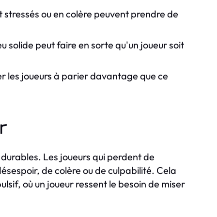
nt stressés ou en colère peuvent prendre de
 solide peut faire en sorte qu'un joueur soit
er les joueurs à parier davantage que ce
r
 durables. Les joueurs qui perdent de
espoir, de colère ou de culpabilité. Cela
if, où un joueur ressent le besoin de miser