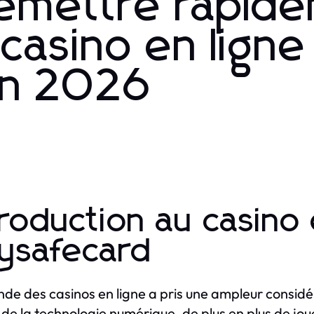
emettre rapid
casino en ligne
en 2026
troduction au casino 
ysafecard
de des casinos en ligne a pris une ampleur considé
r de la technologie numérique, de plus en plus de jou