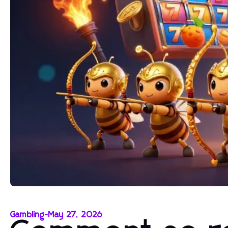
Gambling
-
May 27, 2026