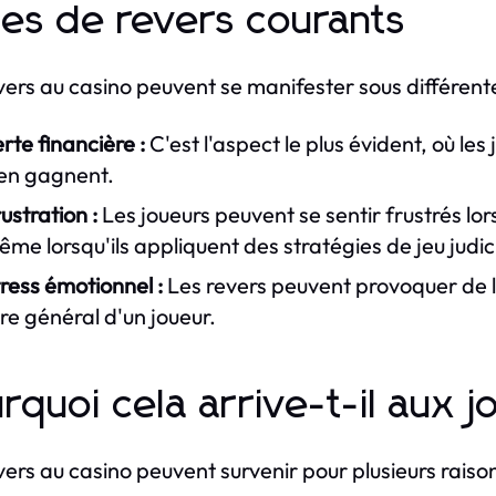
es de revers courants
vers au casino peuvent se manifester sous différente
rte financière :
C'est l'aspect le plus évident, où les
'en gagnent.
ustration :
Les joueurs peuvent se sentir frustrés lor
me lorsqu'ils appliquent des stratégies de jeu judic
ress émotionnel :
Les revers peuvent provoquer de l'
re général d'un joueur.
rquoi cela arrive-t-il aux j
vers au casino peuvent survenir pour plusieurs raison