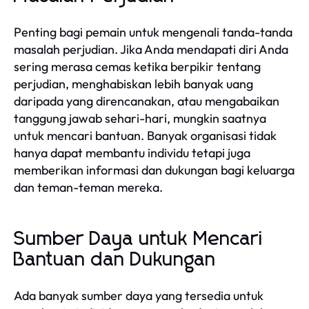
Penting bagi pemain untuk mengenali tanda-tanda
masalah perjudian. Jika Anda mendapati diri Anda
sering merasa cemas ketika berpikir tentang
perjudian, menghabiskan lebih banyak uang
daripada yang direncanakan, atau mengabaikan
tanggung jawab sehari-hari, mungkin saatnya
untuk mencari bantuan. Banyak organisasi tidak
hanya dapat membantu individu tetapi juga
memberikan informasi dan dukungan bagi keluarga
dan teman-teman mereka.
Sumber Daya untuk Mencari
Bantuan dan Dukungan
Ada banyak sumber daya yang tersedia untuk