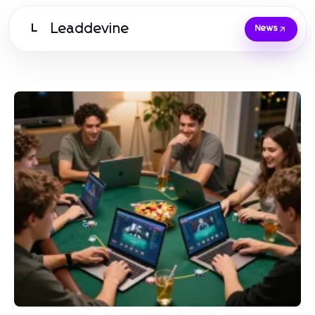
Leaddevine
L
News