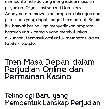
membantu individu yang menghadapi masalah
perjudian. Organisasi seperti Gamblers
Anonymous menawarkan program dukungan dan
pemulihan yang dapat sangat bermanfaat. Selain
itu, banyak kasino juga menyediakan program
bantuan untuk pemain yang membutuhkan
dukungan, termasuk opsi untuk membatasi akses
ke akun mereka.
Tren Masa Depan dalam
Perjudian Online dan
Permainan Kasino
Teknologi Baru yang
Membentuk Lanskap Perjudian