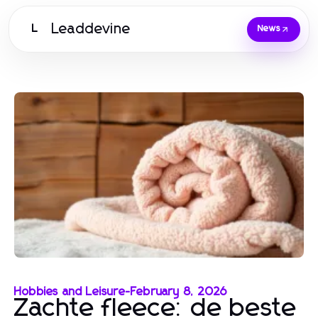
Leaddevine
L
News
Hobbies and Leisure
-
February 8, 2026
Zachte fleece: de beste