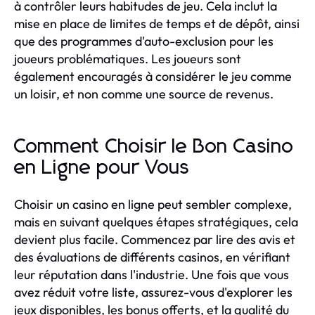
à contrôler leurs habitudes de jeu. Cela inclut la
mise en place de limites de temps et de dépôt, ainsi
que des programmes d'auto-exclusion pour les
joueurs problématiques. Les joueurs sont
également encouragés à considérer le jeu comme
un loisir, et non comme une source de revenus.
Comment Choisir le Bon Casino
en Ligne pour Vous
Choisir un casino en ligne peut sembler complexe,
mais en suivant quelques étapes stratégiques, cela
devient plus facile. Commencez par lire des avis et
des évaluations de différents casinos, en vérifiant
leur réputation dans l'industrie. Une fois que vous
avez réduit votre liste, assurez-vous d'explorer les
jeux disponibles, les bonus offerts, et la qualité du