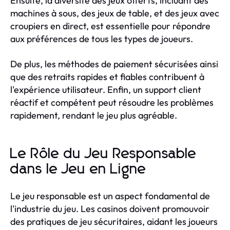
Ensuite, la diversité des jeux offerts, incluant des
machines à sous, des jeux de table, et des jeux avec
croupiers en direct, est essentielle pour répondre
aux préférences de tous les types de joueurs.
De plus, les méthodes de paiement sécurisées ainsi
que des retraits rapides et fiables contribuent à
l'expérience utilisateur. Enfin, un support client
réactif et compétent peut résoudre les problèmes
rapidement, rendant le jeu plus agréable.
Le Rôle du Jeu Responsable
dans le Jeu en Ligne
Le jeu responsable est un aspect fondamental de
l'industrie du jeu. Les casinos doivent promouvoir
des pratiques de jeu sécuritaires, aidant les joueurs