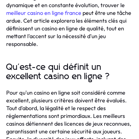
dynamique et en constante évolution, trouver le
meilleur casino en ligne france
peut être une tâche
ardue. Cet article explorera les éléments clés qui
définissent un casino en ligne de qualité, tout en
mettant l'accent sur la nécessité d'un jeu
responsable.
Qu'est-ce qui définit un
excellent casino en ligne ?
Pour qu'un casino en ligne soit considéré comme
excellent, plusieurs critères doivent être évalués.
Tout d'abord, la légalité et le respect des
réglementations sont primordiaux. Les meilleurs
casinos détiennent des licences de jeux reconnues,
garantissant une certaine sécurité aux joueurs.