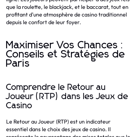
que la roulette, le blackjack, et le baccarat, tout en
profitant d'une atmosphère de casino traditionnel
depuis le confort de leur foyer.
Maximiser Vos Chances :
Conseils et Stratégies de
Paris
Comprendre le Retour au
Joueur (RTP) dans les Jeux de
Casino
Le Retour au Joueur (RTP) est un indicateur
essentiel dans le choix des jeux de casino. Il
représente le pourcentage des mises totales que le