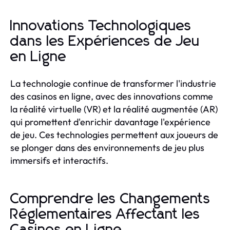
Innovations Technologiques
dans les Expériences de Jeu
en Ligne
La technologie continue de transformer l'industrie
des casinos en ligne, avec des innovations comme
la réalité virtuelle (VR) et la réalité augmentée (AR)
qui promettent d'enrichir davantage l'expérience
de jeu. Ces technologies permettent aux joueurs de
se plonger dans des environnements de jeu plus
immersifs et interactifs.
Comprendre les Changements
Réglementaires Affectant les
Casinos en Ligne