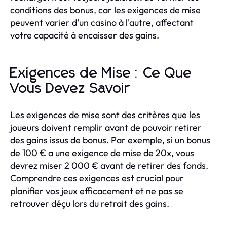
conditions des bonus, car les exigences de mise
peuvent varier d'un casino à l'autre, affectant
votre capacité à encaisser des gains.
Exigences de Mise : Ce Que
Vous Devez Savoir
Les exigences de mise sont des critères que les
joueurs doivent remplir avant de pouvoir retirer
des gains issus de bonus. Par exemple, si un bonus
de 100 € a une exigence de mise de 20x, vous
devrez miser 2 000 € avant de retirer des fonds.
Comprendre ces exigences est crucial pour
planifier vos jeux efficacement et ne pas se
retrouver déçu lors du retrait des gains.