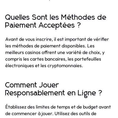
Quelles Sont les Méthodes de
Paiement Acceptées ?
Avant de vous inscrire, il est important de vérifier
les méthodes de paiement disponibles. Les
meilleurs casinos offrent une variété de choix, y
compris les cartes bancaires, les portefeuilles
électroniques et les cryptomonnaies.
Comment Jouer
Responsablement en Ligne ?
Établissez des limites de temps et de budget avant
de commencer à jouer. Utilisez des outils de