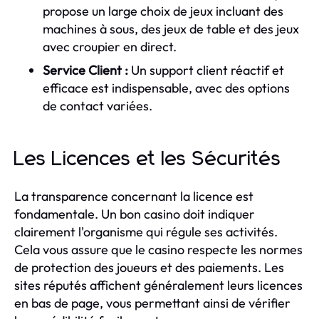
propose un large choix de jeux incluant des
machines à sous, des jeux de table et des jeux
avec croupier en direct.
Service Client :
Un support client réactif et
efficace est indispensable, avec des options
de contact variées.
Les Licences et les Sécurités
La transparence concernant la licence est
fondamentale. Un bon casino doit indiquer
clairement l'organisme qui régule ses activités.
Cela vous assure que le casino respecte les normes
de protection des joueurs et des paiements. Les
sites réputés affichent généralement leurs licences
en bas de page, vous permettant ainsi de vérifier