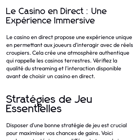
Le Casino en Direct : Une
Expérience Immersive
Le casino en direct propose une expérience unique
en permettant aux joueurs d'interagir avec de réels
croupiers. Cela crée une atmosphère authentique
qui rappelle les casinos terrestres. Vérifiez la
qualité du streaming et l'interaction disponible
avant de choisir un casino en direct.
Stratégies de Jeu
Essentielles
Disposer d'une bonne stratégie de jeu est crucial
pour maximiser vos chances de gains. Voici