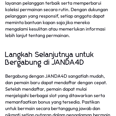
layanan pelanggan terbaik serta memperbarui
koleksi permainan secara rutin. Dengan dukungan
pelanggan yang responsif, setiap anggota dapat
meminta bantuan kapan saja jika mereka
mengalami kesulitan atau memerlukan informasi
lebih lanjut tentang permainan.
Langkah Selanjutnya untuk
Bergabung di JANDA4D
Bergabung dengan JANDA4D sangatlah mudah,
dan pemain baru dapat mendaftar dengan cepat.
Setelah mendaftar, pemain dapat mulai
menjelajahi berbagai slot yang ditawarkan serta
memanfaatkan bonus yang tersedia. Pastikan
untuk bermain secara bertanggung jawab dan
nikmati setiap putaran dalam pengalaman bermain