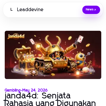
Leaddevine
L
News
Gambling
-
May 24, 2026
janda4d: Senjata
Rahasia yang Digunakan