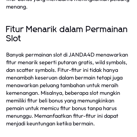
menang.
Fitur Menarik dalam Permainan
Slot
Banyak permainan slot di JANDA4D menawarkan
fitur menarik seperti putaran gratis, wild symbols,
dan scatter symbols. Fitur-fitur ini tidak hanya
menambah keseruan dalam bermain tetapi juga
menawarkan peluang tambahan untuk meraih
kemenangan. Misalnya, beberapa slot mungkin
memiliki fitur beli bonus yang memungkinkan
pemain untuk memicu fitur bonus tanpa harus
menunggu. Memanfaatkan fitur-fitur ini dapat
menjadi keuntungan ketika bermain.