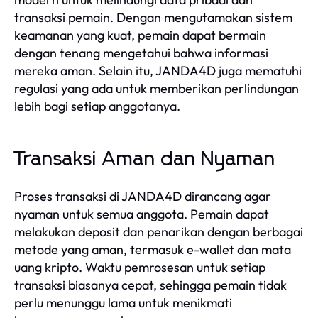
transaksi pemain. Dengan mengutamakan sistem
keamanan yang kuat, pemain dapat bermain
dengan tenang mengetahui bahwa informasi
mereka aman. Selain itu, JANDA4D juga mematuhi
regulasi yang ada untuk memberikan perlindungan
lebih bagi setiap anggotanya.
Transaksi Aman dan Nyaman
Proses transaksi di JANDA4D dirancang agar
nyaman untuk semua anggota. Pemain dapat
melakukan deposit dan penarikan dengan berbagai
metode yang aman, termasuk e-wallet dan mata
uang kripto. Waktu pemrosesan untuk setiap
transaksi biasanya cepat, sehingga pemain tidak
perlu menunggu lama untuk menikmati