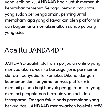
yang lebih baik, JANDA4D hadir untuk memenuhi
kebutuhan tersebut. Sebagai pemain baru atau
yang sudah berpengalaman, penting untuk
memahami apa yang ditawarkan oleh platform ini
dan bagaimana memaksimalkan setiap peluang
yang ada.
Apa Itu JANDA4D?
JANDA4D adalah platform perjudian online yang
menyediakan akses ke berbagai jenis permainan
slot dari penyedia terkemuka. Dikenal dengan
keamanan dan kenyamanannya, platform ini
menjadi pilihan bagi banyak penggemar slot yang
mencari pengalaman bermain yang adil dan
transparan. Dengan fokus pada permainan yang
berkualitas, JANDA4D menawarkan koleksi slot88