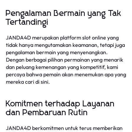
Pengalaman Bermain yang Tak
Tertandingi
JANDA4D merupakan platform slot online yang
tidak hanya mengutamakan keamanan, tetapi juga
pengalaman bermain yang menyenangkan.
Dengan berbagai pilihan permainan yang menarik
dan peluang kemenangan yang kompetitif, kami
percaya bahwa pemain akan menemukan apa yang
mereka cari di sini.
Komitmen terhadap Layanan
dan Pembaruan Rutin
JANDA4D berkomitmen untuk terus memberikan