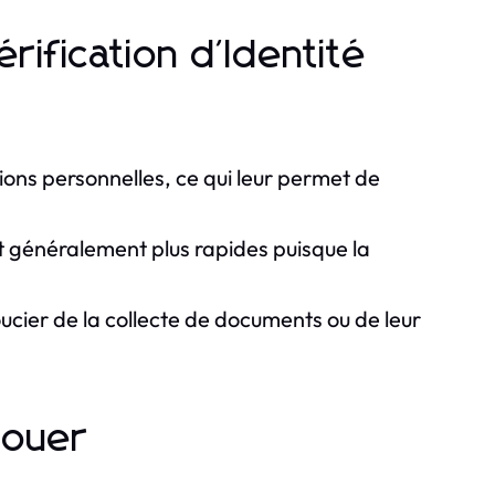
ification d'Identité
ions personnelles, ce qui leur permet de
nt généralement plus rapides puisque la
oucier de la collecte de documents ou de leur
Jouer