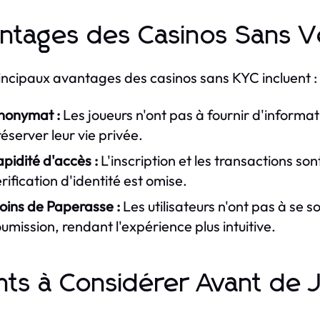
ntages des Casinos Sans Vér
incipaux avantages des casinos sans KYC incluent :
nonymat :
Les joueurs n'ont pas à fournir d'informat
éserver leur vie privée.
pidité d'accès :
L'inscription et les transactions so
rification d'identité est omise.
oins de Paperasse :
Les utilisateurs n'ont pas à se s
umission, rendant l'expérience plus intuitive.
nts à Considérer Avant de 