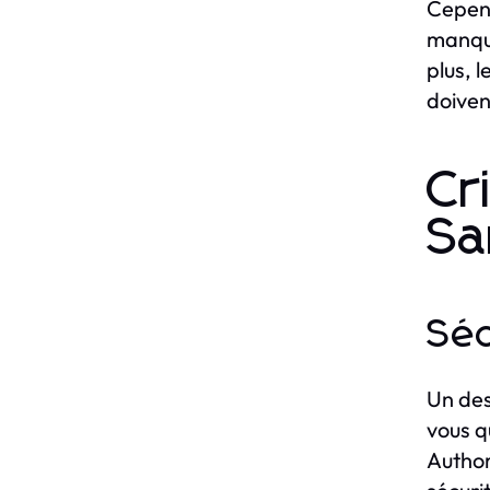
Cepend
manque
plus, 
doiven
Cr
Sa
Séc
Un des
vous q
Author