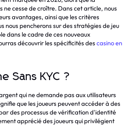
 ne cesse de croître. Dans cet article, nous
eurs avantages, ainsi que les critères
ous nous pencherons sur des stratégies de jeu
ble dans le cadre de ces nouveaux
ourras découvrir les spécificités des
casino en
gne Sans KYC ?
'argent qui ne demande pas aux utilisateurs
signifie que les joueurs peuvent accéder à des
par des processus de vérification d'identité
ment apprécié des joueurs qui privilégient