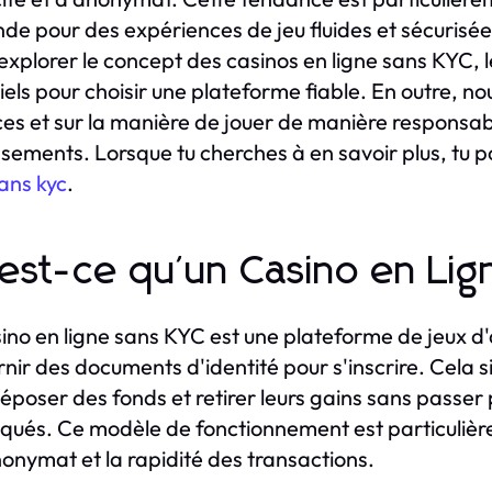
e pour des expériences de jeu fluides et sécurisées
 explorer le concept des casinos en ligne sans KYC, l
iels pour choisir une plateforme fiable. En outre, n
ces et sur la manière de jouer de manière responsa
ssements. Lorsque tu cherches à en savoir plus, tu p
sans kyc
.
est-ce qu'un Casino en Li
ino en ligne sans KYC est une plateforme de jeux d
rnir des documents d'identité pour s'inscrire. Cela 
déposer des fonds et retirer leurs gains sans passer 
qués. Ce modèle de fonctionnement est particulière
nonymat et la rapidité des transactions.