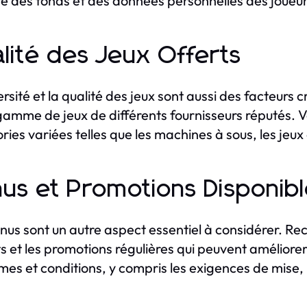
té des fonds et des données personnelles des joueur
lité des Jeux Offerts
ersité et la qualité des jeux sont aussi des facteurs
gamme de jeux de différents fournisseurs réputés. Vé
ries variées telles que les machines à sous, les jeux 
us et Promotions Disponib
nus sont un autre aspect essentiel à considérer. Rec
ts et les promotions régulières qui peuvent améliorer
rmes et conditions, y compris les exigences de mise,