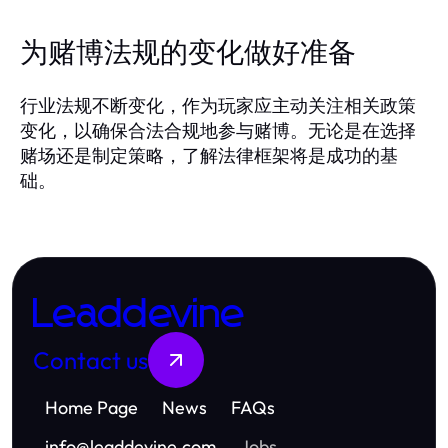
为赌博法规的变化做好准备
行业法规不断变化，作为玩家应主动关注相关政策
变化，以确保合法合规地参与赌博。无论是在选择
赌场还是制定策略，了解法律框架将是成功的基
础。
Leaddevine
Contact us
Home Page
News
FAQs
info
@
leaddevine.com
Jobs