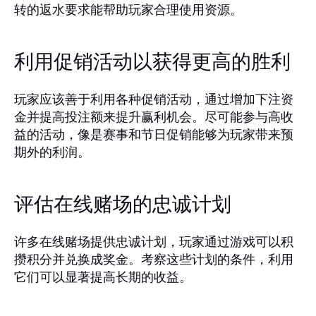
转的返水要求能帮助玩家合理使用资源。
利用促销活动以获得更高的胜利
玩家应该善于利用各种促销活动，通过增加下注资
金并提高投注额来提升赢利机会。尽可能参与高收
益的活动，像是赛事和节日促销能够为玩家带来预
期外的利润。
评估在线赌场的忠诚计划
许多在线赌场提供忠诚计划，玩家通过游戏可以积
攒积分并兑换成奖金。考察这些计划的条件，利用
它们可以显著提高长期的收益。