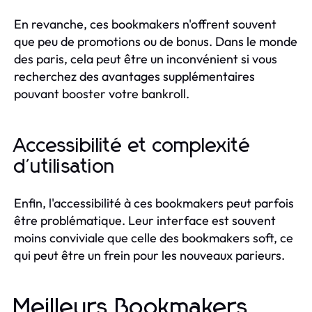
En revanche, ces bookmakers n'offrent souvent
que peu de promotions ou de bonus. Dans le monde
des paris, cela peut être un inconvénient si vous
recherchez des avantages supplémentaires
pouvant booster votre bankroll.
Accessibilité et complexité
d'utilisation
Enfin, l'accessibilité à ces bookmakers peut parfois
être problématique. Leur interface est souvent
moins conviviale que celle des bookmakers soft, ce
qui peut être un frein pour les nouveaux parieurs.
Meilleurs Bookmakers