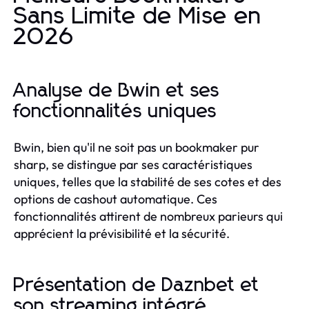
Sans Limite de Mise en
2026
Analyse de Bwin et ses
fonctionnalités uniques
Bwin, bien qu'il ne soit pas un bookmaker pur
sharp, se distingue par ses caractéristiques
uniques, telles que la stabilité de ses cotes et des
options de cashout automatique. Ces
fonctionnalités attirent de nombreux parieurs qui
apprécient la prévisibilité et la sécurité.
Présentation de Daznbet et
son streaming intégré