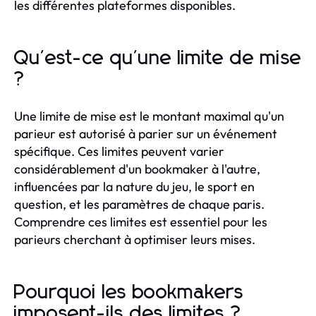
les différentes plateformes disponibles.
Qu'est-ce qu'une limite de mise
?
Une limite de mise est le montant maximal qu'un
parieur est autorisé à parier sur un événement
spécifique. Ces limites peuvent varier
considérablement d'un bookmaker à l'autre,
influencées par la nature du jeu, le sport en
question, et les paramètres de chaque paris.
Comprendre ces limites est essentiel pour les
parieurs cherchant à optimiser leurs mises.
Pourquoi les bookmakers
imposent-ils des limites ?