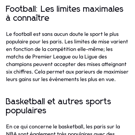
Football: Les limites maximales
à connaître
Le football est sans aucun doute le sport le plus
populaire pour les paris. Les limites de mise varient
en fonction de la compétition elle-même; les
matchs de Premier League ou la Ligue des
champions peuvent accepter des mises atteignant
six chiffres. Cela permet aux parieurs de maximiser
leurs gains sur les événements les plus en vue.
Basketball et autres sports
populaires
En ce qui concerne le basketball, les paris sur la
NBA sont également très populaires avec des