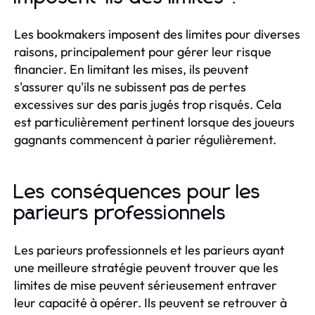
Les bookmakers imposent des limites pour diverses
raisons, principalement pour gérer leur risque
financier. En limitant les mises, ils peuvent
s'assurer qu'ils ne subissent pas de pertes
excessives sur des paris jugés trop risqués. Cela
est particulièrement pertinent lorsque des joueurs
gagnants commencent à parier régulièrement.
Les conséquences pour les
parieurs professionnels
Les parieurs professionnels et les parieurs ayant
une meilleure stratégie peuvent trouver que les
limites de mise peuvent sérieusement entraver
leur capacité à opérer. Ils peuvent se retrouver à