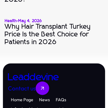
Health
-
May 4, 2026
Why Hair Transplant Turkey
Price Is the Best Choice for
Patients in 2026
Leaddevine
Contact us
Home Page
News
FAQs