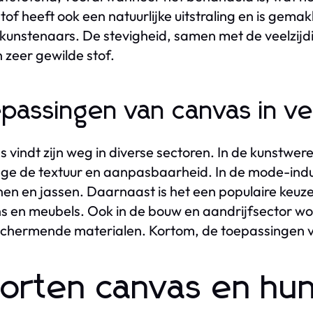
tof heeft ook een natuurlijke uitstraling en is gemak
kunstenaars. De stevigheid, samen met de veelzijd
n zeer gewilde stof.
passingen van canvas in ve
 vindt zijn weg in diverse sectoren. In de kunstwer
e de textuur en aanpasbaarheid. In de mode-indust
en en jassen. Daarnaast is het een populaire keuze 
s en meubels. Ook in de bouw en aandrijfsector wo
chermende materialen. Kortom, de toepassingen va
orten canvas en hu