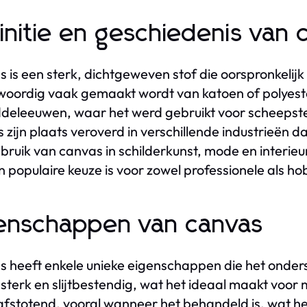
initie en geschiedenis van 
 is een sterk, dichtgeweven stof die oorspronkeli
oordig vaak gemaakt wordt van katoen of polyeste
deleeuwen, waar het werd gebruikt voor scheepstent
 zijn plaats veroverd in verschillende industrieën da
bruik van canvas in schilderkunst, mode en interi
n populaire keuze is voor zowel professionele als ho
enschappen van canvas
 heeft enkele unieke eigenschappen die het onders
t sterk en slijtbestendig, wat het ideaal maakt vo
fstotend, vooral wanneer het behandeld is, wat het