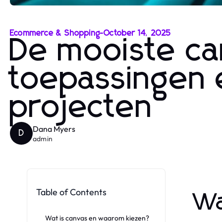
Ecommerce & Shopping
-
October 14, 2025
De mooiste ca
toepassingen 
projecten
Dana Myers
D
admin
Table of Contents
Wa
Wat is canvas en waarom kiezen?