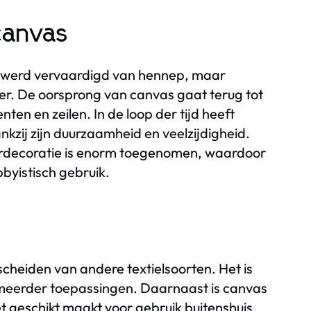
canvas
jk werd vervaardigd van hennep, maar
r. De oorsprong van canvas gaat terug tot
en en zeilen. In de loop der tijd heeft
nkzij zijn duurzaamheid en veelzijdigheid.
eurdecoratie is enorm toegenomen, waardoor
bbyistisch gebruik.
cheiden van andere textielsoorten. Het is
or meerder toepassingen. Daarnaast is canvas
 geschikt maakt voor gebruik buitenshuis.