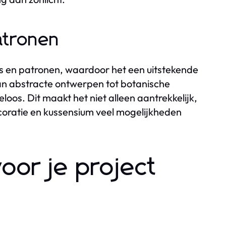
atronen
ts en patronen, waardoor het een uitstekende
Van abstracte ontwerpen tot botanische
loos. Dit maakt het niet alleen aantrekkelijk,
oratie en kussensium veel mogelijkheden
oor je project