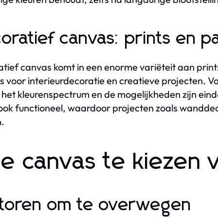
oratief canvas: prints en p
tief canvas komt in een enorme variëteit aan prin
is voor interieurdecoratie en creatieve projecten. 
, het kleurenspectrum en de mogelijkheden zijn einde
ok functioneel, waardoor projecten zoals wanddec
.
e canvas te kiezen v
toren om te overwegen