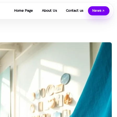
Home Page
About Us
Contact us
News