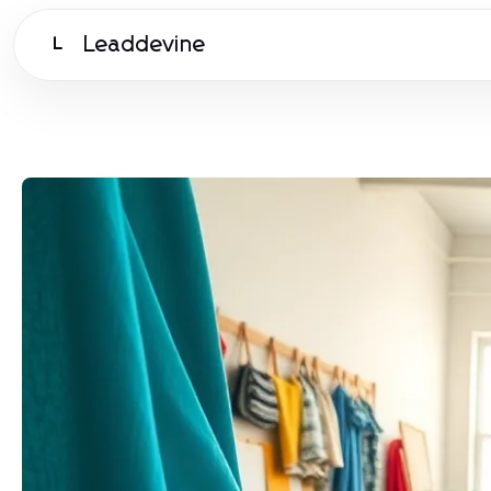
Leaddevine
L