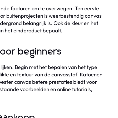
illende factoren om te overwegen. Ten eerste
oor buitenprojecten is weerbestendig canvas
ndergrond belangrijk is. Ook de kleur en het
van het eindproduct bepaalt.
voor beginners
ijken. Begin met het bepalen van het type
 dikte en textuur van de canvasstof. Katoenen
lyester canvas betere prestaties biedt voor
estaande voorbeelden en online tutorials,