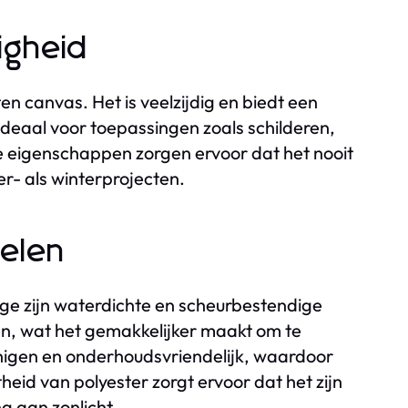
igheid
 canvas. Het is veelzijdig en biedt een
s ideaal voor toepassingen zoals schilderen,
eigenschappen zorgen ervoor dat het nooit
r- als winterprojecten.
delen
ge zijn waterdichte en scheurbestendige
en, wat het gemakkelijker maakt om te
inigen en onderhoudsvriendelijk, waardoor
heid van polyester zorgt ervoor dat het zijn
ng aan zonlicht.