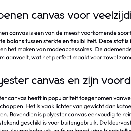
oenen canvas voor veelzijd
en canvas is een van de meest voorkomende soorten
te balans tussen sterkte en flexibiliteit. Deze stof i
 en het maken van modeaccessoires. De ademende 
m aanvoelt, wat het perfect maakt voor zowel zome
yester canvas en zijn voor
ter canvas heeft in populariteit toegenomen vanwe
chappen. Het is vaak lichter van gewicht dan kato
en. Bovendien is polyester canvas eenvoudig te re
tstekend geschikt is voor buitengebruik. De kleurvast
ige kleuren behoudt, zelfs na langdurige blootstelli