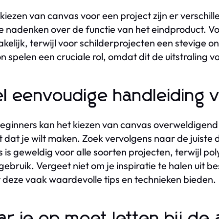
t kiezen van canvas voor een project zijn er versch
e nadenken over de functie van het eindproduct. V
kelijk, terwijl voor schilderprojecten een stevige o
n spelen een cruciale rol, omdat dit de uitstraling 
l eenvoudige handleiding 
eginners kan het kiezen van canvas overweldigend l
t dat je wilt maken. Zoek vervolgens naar de juiste
 is geweldig voor alle soorten projecten, terwijl po
gebruik. Vergeet niet om je inspiratie te halen uit b
deze vaak waardevolle tips en technieken bieden.